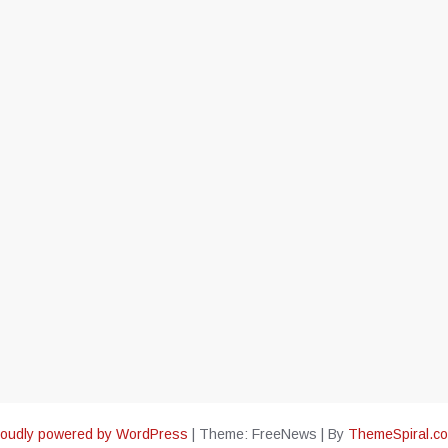
oudly powered by WordPress
|
Theme: FreeNews
|
By
ThemeSpiral.c