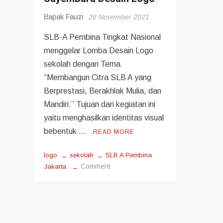
Bapak Fauzi
26 November 2021
SLB-A Pembina Tingkat Nasional
menggelar Lomba Desain Logo
sekolah dengan Tema
“Membangun Citra SLB A yang
Berprestasi, Berakhlak Mulia, dan
Mandiri.” Tujuan dari kegiatan ini
yaitu menghasilkan identitas visual
bebentuk …
READ MORE
logo
sekolah
SLB A Pembina
on
Comment
Jakarta
Sayembara
Desain
Logo