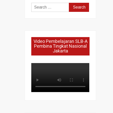
Search
for:
Video Pembelajaran SLB-A
Pembina Tingkat Nasional
Jakarta