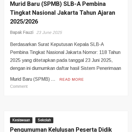
Murid Baru (SPMB) SLB-A Pembina
SLB-
Tingkat Nasional Jakarta Tahun Ajaran
A
Pembina
2025/2026
Tingkat
Bapak Fauzi
23 June 2025
Nasional
Jakarta
Berdasarkan Surat Keputusan Kepala SLB-A
Tahun
Pembina Tingkat Nasional Jakarta Nomor: 118 Tahun
Ajaran
2025/2026
2025 yang ditetapkan pada tanggal 23 Juni 2025,
Tahap
dengan ini diumumkan daftar hasil Sistem Penerimaan
2
Murid Baru (SPMB) …
READ MORE
on
Comment
Pengumuman
Hasil
Sistem
Penerimaan
Murid
Kesiswaan
Sekolah
Baru
Pengumuman Kelulusan Peserta Didik