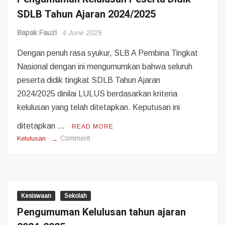
Pembina
SDLB Tahun Ajaran 2024/2025
Tingkat
Nasional
Bapak Fauzi
4 June 2025
Tahun
Ajaran
Dengan penuh rasa syukur, SLB A Pembina Tingkat
2024/2025
Nasional dengan ini mengumumkan bahwa seluruh
peserta didik tingkat SDLB Tahun Ajaran
2024/2025 dinilai LULUS berdasarkan kriteria
kelulusan yang telah ditetapkan. Keputusan ini
ditetapkan …
READ MORE
on
Comment
Kelulusan
Pengumuman
Kelulusan
Peserta
Didik
SDLB
Kesiswaan
Sekolah
Tahun
Pengumuman Kelulusan tahun ajaran
Ajaran