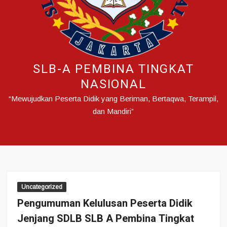
Pengumuman Kelulusan Peserta Didik SDLB Tahun Ajaran
2024/2025
Pengumuman Kelulusan tahun ajaran 2024-2025
SLB-A PEMBINA TINGKAT
Festival Inklusivitas Museum Nasional: Pengalaman Belajar
Berbudaya bagi Peserta Didik SLB A Pembina Tingkat Nasional
NASIONAL
“Mewujudkan Peserta Didik yang Beriman, Bertaqwa, Terampil,
Dies Natalis ke-43 SLB A Pembina Tingkat Nasional, Merajut
dan Mandiri”
Kearifan Lokal untuk Menciptakan Generasi yang Terampil dan
Mandiri di Ulang Tahun yang ke-43
Uncategorized
Pengumuman Kelulusan Peserta Didik
Jenjang SDLB SLB A Pembina Tingkat