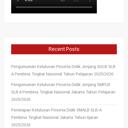
Recent Posts
Pengumuman Kelulusan Peserta Didik Jenjang SDLB SLB
A Pembina Tingkat Nasional Tahun Pelajaran 2025/2026
Pengumuman Kelulusan Peserta Didik Jenjang SMPLB
SLB A Pembina Tingkat Nasional Jakarta Tahun Pelajaran
2025/2026
Penetapan Kelulusan Peserta Didik SMALB SLB-A
Pembina Tingkat Nasional Jakarta Tahun Ajaran
2025/2026