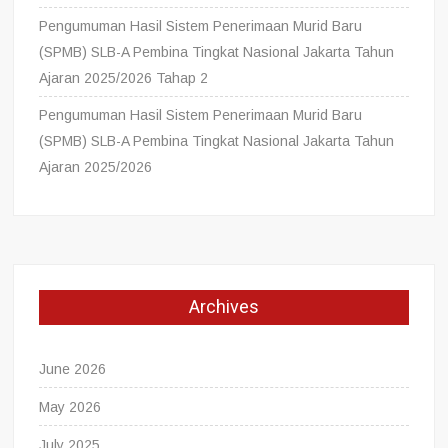
Pengumuman Hasil Sistem Penerimaan Murid Baru
(SPMB) SLB-A Pembina Tingkat Nasional Jakarta Tahun
Ajaran 2025/2026 Tahap 2
Pengumuman Hasil Sistem Penerimaan Murid Baru
(SPMB) SLB-A Pembina Tingkat Nasional Jakarta Tahun
Ajaran 2025/2026
Archives
June 2026
May 2026
July 2025