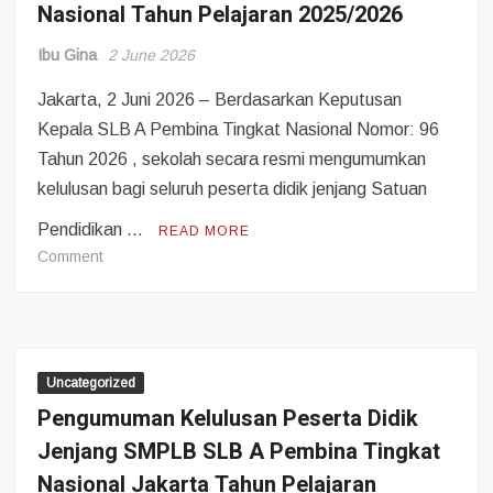
Nasional Tahun Pelajaran 2025/2026
Ibu Gina
2 June 2026
Jakarta, 2 Juni 2026 – Berdasarkan Keputusan
Kepala SLB A Pembina Tingkat Nasional Nomor: 96
Tahun 2026 , sekolah secara resmi mengumumkan
kelulusan bagi seluruh peserta didik jenjang Satuan
Pendidikan …
READ MORE
on
Comment
Pengumuman
Kelulusan
Peserta
Didik
Jenjang
Uncategorized
SDLB
Pengumuman Kelulusan Peserta Didik
SLB
Jenjang SMPLB SLB A Pembina Tingkat
A
Nasional Jakarta Tahun Pelajaran
Pembina