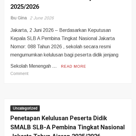
Tingkat
2025/2026
Nasional
Ibu Gina
2 June 2026
Tahun
Pelajaran
Jakarta, 2 Juni 2026 – Berdasarkan Keputusan
2025/2026
Kepala SLB A Pembina Tingkat Nasional Jakarta
Nomor: 088 Tahun 2026 , sekolah secara resmi
mengumumkan kelulusan bagi peserta didik jenjang
Sekolah Menengah …
READ MORE
on
Comment
Pengumuman
Kelulusan
Peserta
Didik
Jenjang
Uncategorized
SMPLB
Penetapan Kelulusan Peserta Didik
SLB
SMALB SLB-A Pembina Tingkat Nasional
A