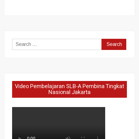
Tingkat
Nasional,
Merajut
Kearifan
Lokal
untuk
Search
Menciptakan
for:
Generasi
yang
Terampil
dan
Mandiri
Video Pembelajaran SLB-A Pembina Tingkat
di
Nasional Jakarta
Ulang
Tahun
yang
ke-
43