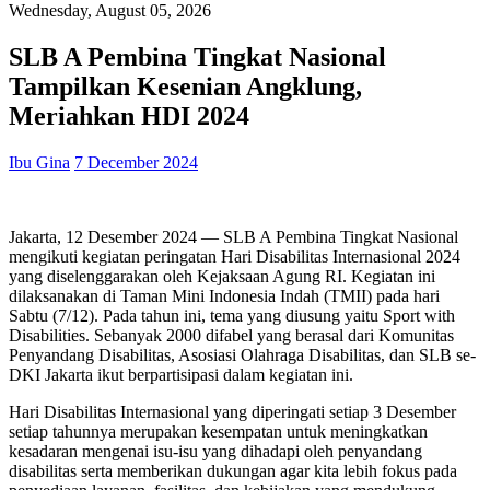
Wednesday, August 05, 2026
SLB A Pembina Tingkat Nasional
Tampilkan Kesenian Angklung,
Meriahkan HDI 2024
Ibu Gina
7 December 2024
Jakarta, 12 Desember 2024 — SLB A Pembina Tingkat Nasional
mengikuti kegiatan peringatan Hari Disabilitas Internasional 2024
yang diselenggarakan oleh Kejaksaan Agung RI. Kegiatan ini
dilaksanakan di Taman Mini Indonesia Indah (TMII) pada hari
Sabtu (7/12). Pada tahun ini, tema yang diusung yaitu Sport with
Disabilities. Sebanyak 2000 difabel yang berasal dari Komunitas
Penyandang Disabilitas, Asosiasi Olahraga Disabilitas, dan SLB se-
DKI Jakarta ikut berpartisipasi dalam kegiatan ini.
Hari Disabilitas Internasional yang diperingati setiap 3 Desember
setiap tahunnya merupakan kesempatan untuk meningkatkan
kesadaran mengenai isu-isu yang dihadapi oleh penyandang
disabilitas serta memberikan dukungan agar kita lebih fokus pada