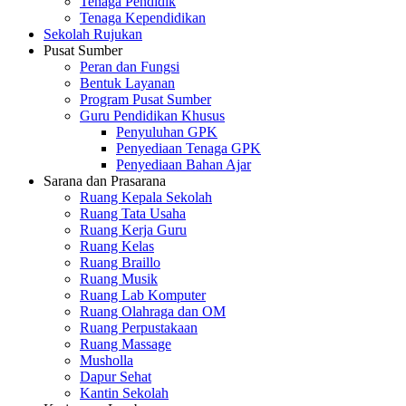
Tenaga Pendidik
Tenaga Kependidikan
Sekolah Rujukan
Pusat Sumber
Peran dan Fungsi
Bentuk Layanan
Program Pusat Sumber
Guru Pendidikan Khusus
Penyuluhan GPK
Penyediaan Tenaga GPK
Penyediaan Bahan Ajar
Sarana dan Prasarana
Ruang Kepala Sekolah
Ruang Tata Usaha
Ruang Kerja Guru
Ruang Kelas
Ruang Braillo
Ruang Musik
Ruang Lab Komputer
Ruang Olahraga dan OM
Ruang Perpustakaan
Ruang Massage
Musholla
Dapur Sehat
Kantin Sekolah