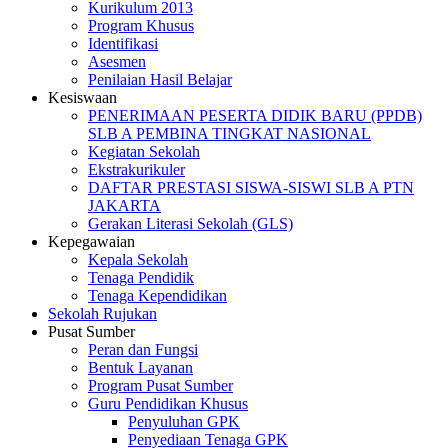
Kurikulum 2013
Program Khusus
Identifikasi
Asesmen
Penilaian Hasil Belajar
Kesiswaan
PENERIMAAN PESERTA DIDIK BARU (PPDB)
SLB A PEMBINA TINGKAT NASIONAL
Kegiatan Sekolah
Ekstrakurikuler
DAFTAR PRESTASI SISWA-SISWI SLB A PTN
JAKARTA
Gerakan Literasi Sekolah (GLS)
Kepegawaian
Kepala Sekolah
Tenaga Pendidik
Tenaga Kependidikan
Sekolah Rujukan
Pusat Sumber
Peran dan Fungsi
Bentuk Layanan
Program Pusat Sumber
Guru Pendidikan Khusus
Penyuluhan GPK
Penyediaan Tenaga GPK